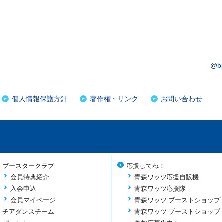
@b
個人情報保護方針
著作権・リンク
お問い合わせ
ブースタークラブ
応援してね！
会員特典紹介
青森ワッツ応援自販機
入会申込
青森ワッツ応援隊
会員マイページ
青森ワッツ ブーストショップ
チアダンスチーム
青森ワッツ ブーストショップ