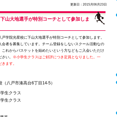
更新日：2015月06月23日
】下山大地選手が特別コーチとして参加しま
八戸学院光星校に下山大地選手が特別コーチとして参加します。
入会者を募集しています。チーム登録をしないスクール活動なの
、これからバスケットを始めたいという方などもご入会いただけ
ださい。
※小学生クラスはご好評につき定員となりました。一
だきます。
）
（八戸市湊高台6丁目14-5）
小学生クラス
学生クラス