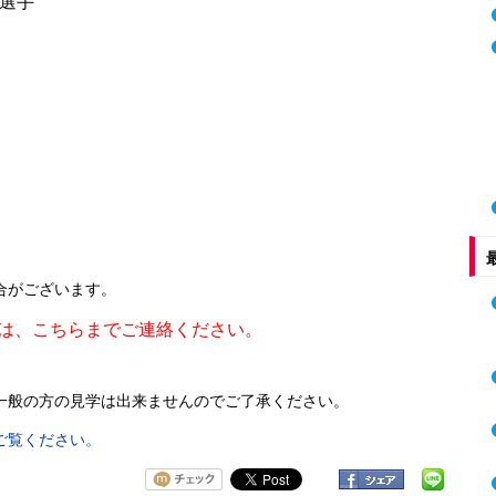
 選手
合がございます。
は、こちらまでご連絡ください。
一般の方の見学は出来ませんのでご了承ください。
ご覧ください。