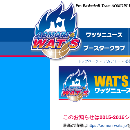
Pro Basketball Team AOMORI
トップページ
»
アカデミー
»
公
このお知らせは2015-201
最新の情報は
https://aomori-wats.jp