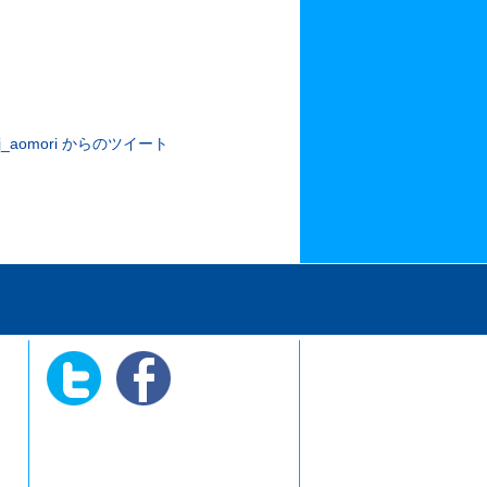
j_aomori からのツイート