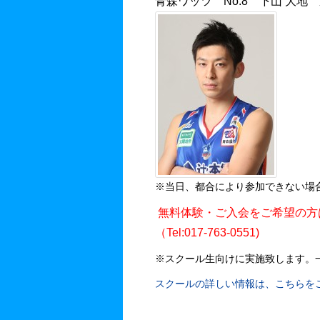
青森ワッツ No.8 下山 大地
※当日、都合により参加できない場
無料体験・ご入会をご希望の方
（Tel:017-763-0551)
※スクール生向けに実施致します。
スクールの詳しい情報は、こちらを