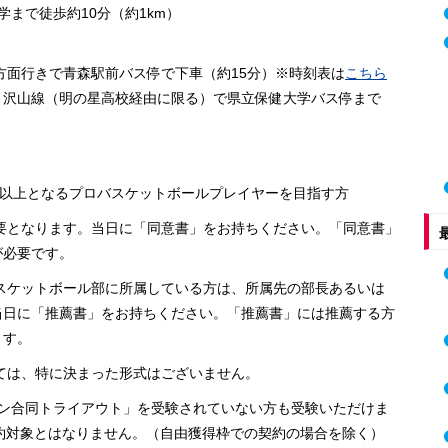
徒歩約10分（約1km）
行きで青森駅前バス停で下車（約15分）※時刻表は
こちら
沢山線（明の星高校経由に限る）で県立保健大学バス停まで
16歳以上となるプロバスケットボールプレイヤーを目指す方
となります。当日に「同意書」をお持ちください。「同意書」
必要です。
ケットボール部に所属している方は、所属先の部長あるいは
日に「推薦書」をお持ちください。「推薦書」には推薦する方
ます。
は、特に決まった形式はございません。
6シーズン合同トライアウト」を受験されていない方も受験いただけま
契約対象とはなりません。（自由獲得枠での契約の場合を除く）