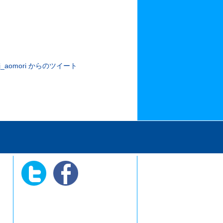
j_aomori からのツイート