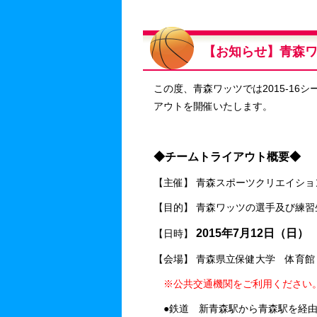
【お知らせ】青森ワ
この度、青森ワッツでは2015-1
アウトを開催いたします。
◆チームトライアウト概要◆
【主催】 青森スポーツクリエイショ
【目的】 青森ワッツの選手及び練習
2015年7月12日（日）
【日時】
1
【会場】 青森県立保健大学 体育館
※公共交通機関をご利用ください
●鉄道 新青森駅から青森駅を経由