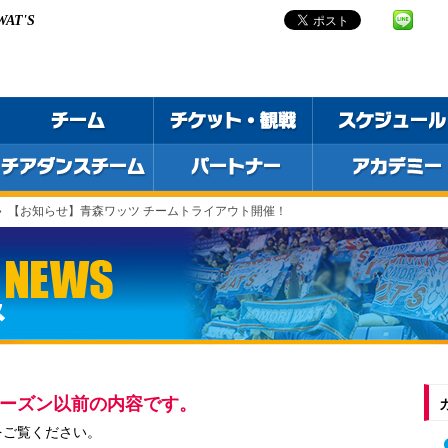
 WAT'S
»
【お知らせ】青森ワッツ チームトライアウト開催！
6シーズン以前の内容です。
をご覧ください。