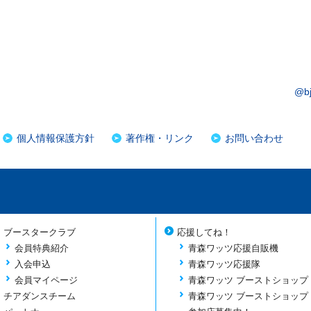
@b
個人情報保護方針
著作権・リンク
お問い合わせ
ブースタークラブ
応援してね！
会員特典紹介
青森ワッツ応援自販機
入会申込
青森ワッツ応援隊
会員マイページ
青森ワッツ ブーストショップ
チアダンスチーム
青森ワッツ ブーストショップ