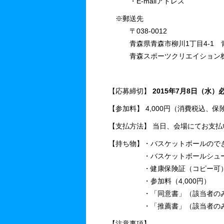
・E-mailアドレス
※郵送先
〒038-0012
青森県青森市柳川1丁目4-1 青
青森スポーツクリエイション株式
【応募締切】
2015年7月8日（水）
【参加料】 4,000円（消費税込、
【支払方法】 当日、会場にてお支払
【持ち物】・バスケットボールので
・バスケットボールシュ
・健康保険証（コピー可
・参加料（4,000円）
・「同意書」（該当者の
・「推薦書」（該当者の
【注意事項】