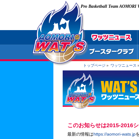
Pro Basketball Team AOMORI
トップページ
»
ワッツニュース
このお知らせは2015-201
最新の情報は
https://aomori-wats.jp