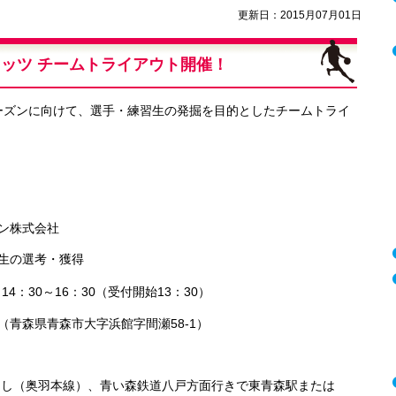
更新日：2015月07月01日
ッツ チームトライアウト開催！
6シーズンに向けて、選手・練習生の発掘を目的としたチームトライ
ン株式会社
生の選考・獲得
4：30～16：30（受付開始13：30）
（青森県青森市大字浜館字間瀬58-1）
。
し（奥羽本線）、青い森鉄道八戸方面行きで東青森駅または