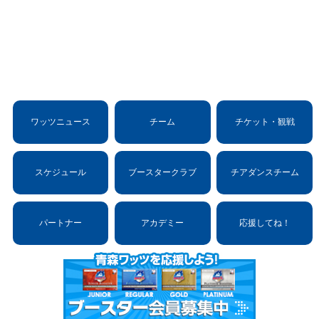
ワッツニュース
チーム
チケット・観戦
スケジュール
ブースタークラブ
チアダンスチーム
パートナー
アカデミー
応援してね！