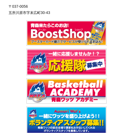
〒037‐0056
五所川原市字末広町30-43