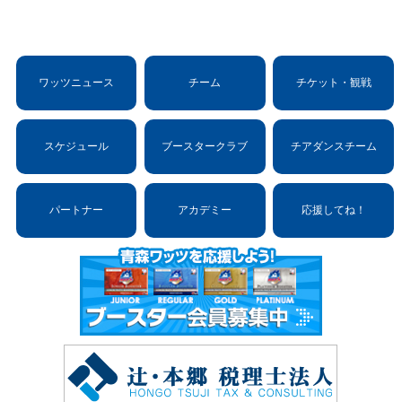
ワッツニュース
チーム
チケット・観戦
スケジュール
ブースタークラブ
チアダンスチーム
パートナー
アカデミー
応援してね！